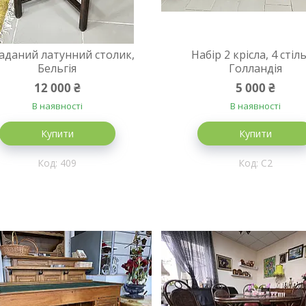
аданий латунний столик,
Набір 2 крісла, 4 стіль
Бельгія
Голландія
12 000 ₴
5 000 ₴
В наявності
В наявності
Купити
Купити
409
С2