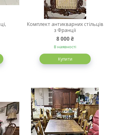
ці,
Комплект антикварних стільців
з Франції
8 000 ₴
В наявності
Купити