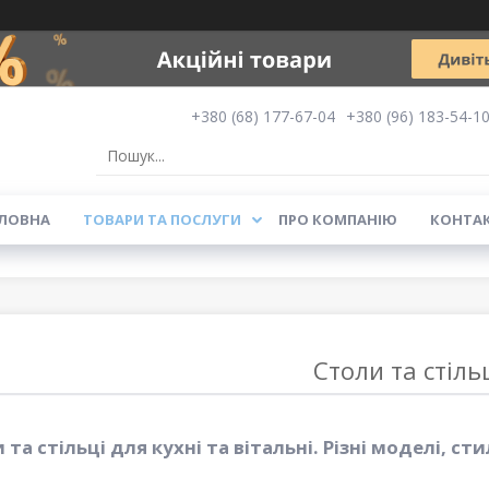
+380 (68) 177-67-04
+380 (96) 183-54-1
ЛОВНА
ТОВАРИ ТА ПОСЛУГИ
ПРО КОМПАНІЮ
КОНТА
Столи та стіль
 та стільці для кухні та вітальні. Різні моделі, ст