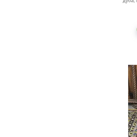
дуба,