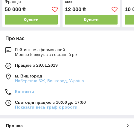
Франція
скло
50 000
12 000
10 
₴
₴
Купити
Купити
Про нас
Рейтинг не сформований
Менше 5 відгуків за останній рік
Працює з 29.01.2019
м. Вишгород
Набережна 6Ж, Вишгород, Україна
Контакти
Сьогодні працює з 10:00 до 17:00
Показати весь графік роботи
Про нас