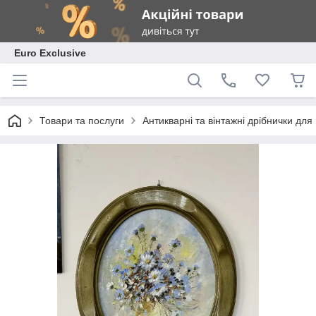
Euro Exclusive
Товари та послуги
Антикварні та вінтажні дрібнички дл