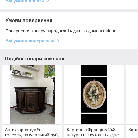
Всі умови оплати
Умови повернення
Повернення товару впродовж 14 днів за домовленістю
Всі умови повернення
Подібні товари компанії
Антикварна тумба-
Картина з Франції 57/48
Кар
консоль, натуральний дуб,
натуральні сухоцвіти дуте