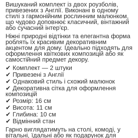
Вишуканий комплект із
двох роузболів
,
привезених з
Англії
. Виконані в одному
стилі з гармонійним рослинним малюнком,
що чудово доповнює класичний, вінтажний
або сучасний інтер’єр.
Ніжні природні відтінки та елегантна форма
роблять їх красивим декоративним
акцентом для дому. Ідеально підходять для
оформлення квіткових композицій або як
самостійний предмет декору.
✔ Комплект —
2 штуки
✔ Привезені з Англії
✔ Однаковий стиль і схожий малюнок
✔ Декоративна сітка для оформлення
композицій
✔ Розмір:
16 см
✔ Висота:
11 см
✔ Глибина:
10 см
✔ Відмінний стан
Гарно виглядатимуть на столі, комоді, у
вітальні, їдальні або як подарунок для