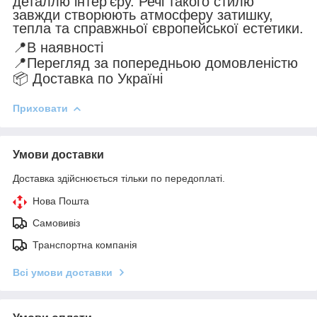
деталлю інтер’єру. Речі такого стилю
завжди створюють атмосферу затишку,
тепла та справжньої європейської естетики.
📍В наявності
📍Перегляд за попередньою домовленістю
📦 Доставка по Україні
Приховати
Умови доставки
Доставка здійснюється тільки по передоплаті.
Нова Пошта
Самовивіз
Транспортна компанія
Всі умови доставки