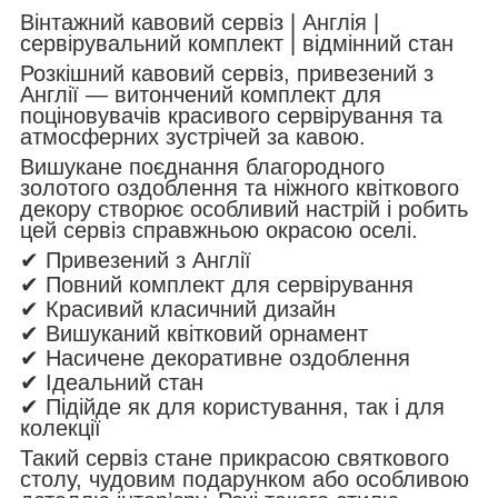
Вінтажний кавовий сервіз | Англія |
сервірувальний комплект | відмінний стан
Розкішний
кавовий сервіз
, привезений з
Англії
— витончений комплект для
поціновувачів красивого сервірування та
атмосферних зустрічей за кавою.
Вишукане поєднання благородного
золотого оздоблення та ніжного квіткового
декору створює особливий настрій і робить
цей сервіз справжньою окрасою оселі.
✔ Привезений з Англії
✔ Повний комплект для сервірування
✔ Красивий класичний дизайн
✔ Вишуканий квітковий орнамент
✔ Насичене декоративне оздоблення
✔
Ідеальний стан
✔ Підійде як для користування, так і для
колекції
Такий сервіз стане прикрасою святкового
столу, чудовим подарунком або особливою