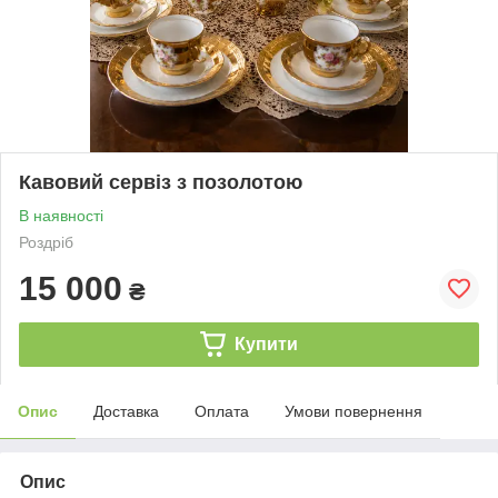
Кавовий сервіз з позолотою
В наявності
Роздріб
15 000
₴
Купити
Опис
Доставка
Оплата
Умови повернення
Опис